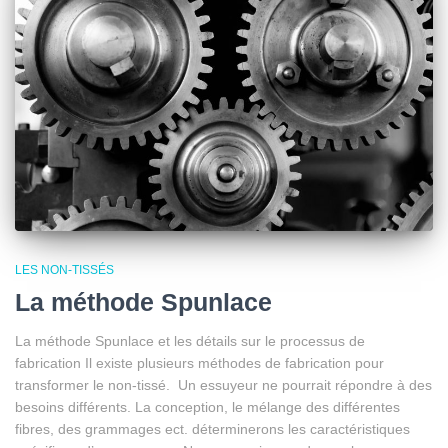
LES NON-TISSÉS
La méthode Spunlace
La méthode Spunlace et les détails sur le processus de
fabrication Il existe plusieurs méthodes de fabrication pour
transformer le non-tissé. Un essuyeur ne pourrait répondre à des
besoins différents. La conception, le mélange des différentes
fibres, des grammages ect. déterminerons les caractéristiques