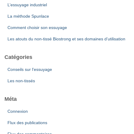
L’essuyage industriel
La méthode Spunlace
Comment choisir son essuyage
Les atouts du non-tissé Biostrong et ses domaines d’utilisation
Catégories
Conseils sur l'essuyage
Les non-tissés
Méta
Connexion
Flux des publications