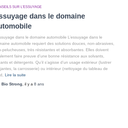
NSEILS SUR L'ESSUYAGE
ssuyage dans le domaine
utomobile
ssuyage dans le domaine automobile L’essuyage dans le
aine automobile requiert des solutions douces, non-abrasives,
-pelucheuses, très résistantes et absorbantes. Elles doivent
lement faire preuve d’une bonne résistance aux solvants,
uants et détergents. Qu’il s’agisse d’un usage extérieur (lustrer
 jantes, la carrosserie) ou intérieur (nettoyage du tableau de
d,
Lire la suite
r
Bio Strong
, il y a
8 ans