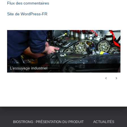
Flux des commentaires
Site de WordPress-FR
L’essuyage industriel
BIOSTRONG : PRÉSENTATION DU PRODUIT
ACTUALITÉS