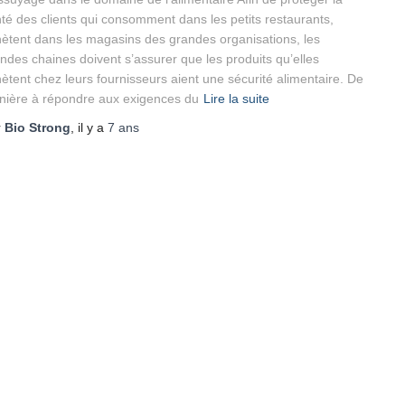
té des clients qui consomment dans les petits restaurants,
ètent dans les magasins des grandes organisations, les
ndes chaines doivent s’assurer que les produits qu’elles
ètent chez leurs fournisseurs aient une sécurité alimentaire. De
ière à répondre aux exigences du
Lire la suite
r
Bio Strong
, il y a
7 ans