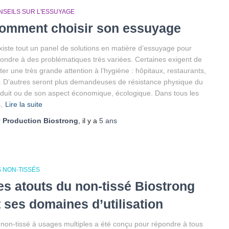
NSEILS SUR L'ESSUYAGE
omment choisir son essuyage
existe tout un panel de solutions en matière d’essuyage pour
ondre à des problématiques très variées. Certaines exigent de
ter une très grande attention à l’hygiène : hôpitaux, restaurants,
. D’autres seront plus demandeuses de résistance physique du
duit ou de son aspect économique, écologique. Dans tous les
,
Lire la suite
r
Production Biostrong
, il y a
5 ans
S NON-TISSÉS
es atouts du non-tissé Biostrong
t ses domaines d’utilisation
non-tissé à usages multiples a été conçu pour répondre à tous