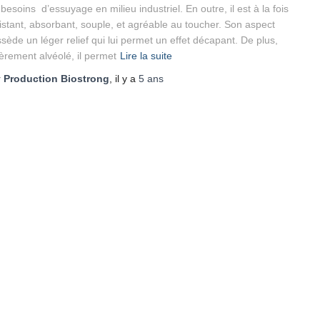
 besoins d’essuyage en milieu industriel. En outre, il est à la fois
istant, absorbant, souple, et agréable au toucher. Son aspect
sède un léger relief qui lui permet un effet décapant. De plus,
èrement alvéolé, il permet
Lire la suite
r
Production Biostrong
, il y a
5 ans