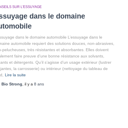
NSEILS SUR L'ESSUYAGE
ssuyage dans le domaine
utomobile
ssuyage dans le domaine automobile L’essuyage dans le
aine automobile requiert des solutions douces, non-abrasives,
-pelucheuses, très résistantes et absorbantes. Elles doivent
lement faire preuve d’une bonne résistance aux solvants,
uants et détergents. Qu’il s’agisse d’un usage extérieur (lustrer
 jantes, la carrosserie) ou intérieur (nettoyage du tableau de
d,
Lire la suite
r
Bio Strong
, il y a
8 ans