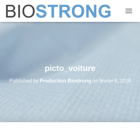
OUVRI
picto_voiture
Published by
Production Biostrong
on
février 8, 2018