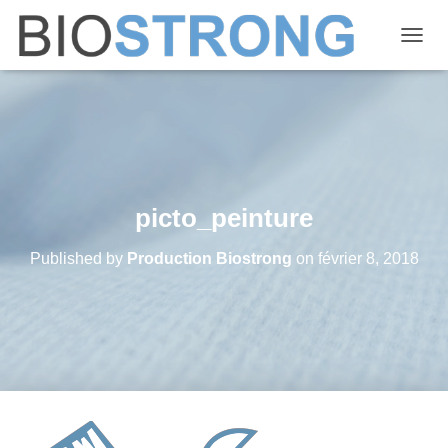
OUVRI
picto_peinture
Published by
Production Biostrong
on
février 8, 2018