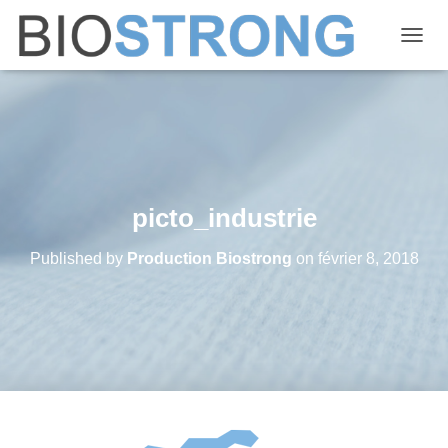
OUVRI
picto_industrie
Published by
Production Biostrong
on
février 8, 2018