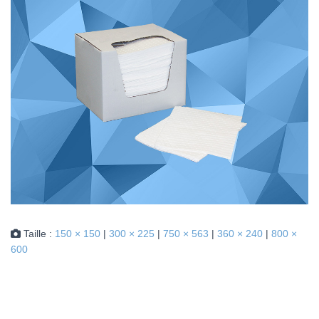
Taille :
150 × 150
|
300 × 225
|
750 × 563
|
360 × 240
|
800 ×
600