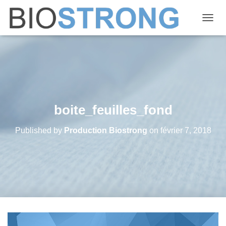
OUVRI
boite_feuilles_fond
Published by
Production Biostrong
on
février 7, 2018