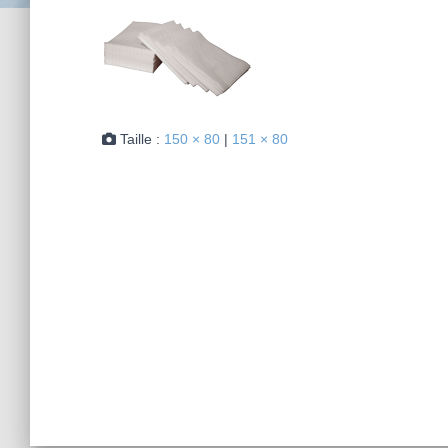
Taille :
150 × 80
|
151 × 80