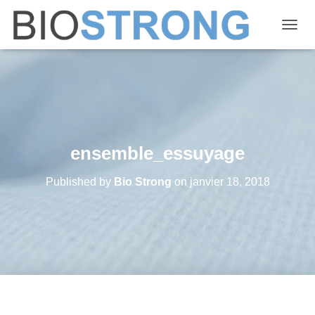
OUVRI
ensemble_essuyage
Published by
Bio Strong
on
janvier 18, 2018