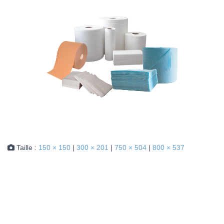
Taille :
150 × 150
|
300 × 201
|
750 × 504
|
800 × 537