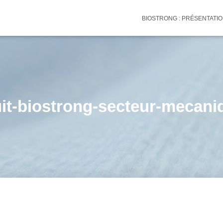
BIOSTRONG : PRÉSENTATI
it-biostrong-secteur-mecani